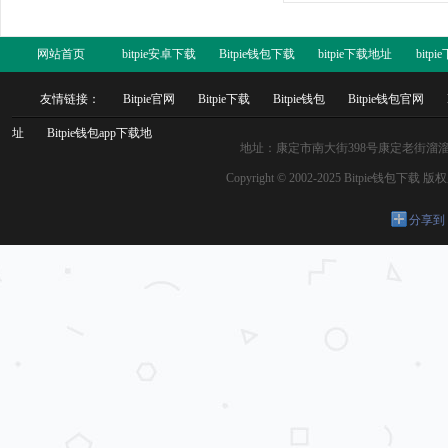
网站首页
bitpie安卓下载
Bitpie钱包下载
bitpie下载地址
bitp
友情链接：
Bitpie官网
Bitpie下载
Bitpie钱包
Bitpie钱包官网
址
Bitpie钱包app下载地
地址：康定市南大街398号康定老街溜溜城B幢三
Copyright © 2002-2025 Bitpie钱包
分享到