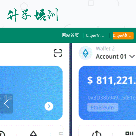
网站首页
bitpie安卓下载
Bitpie钱包下载